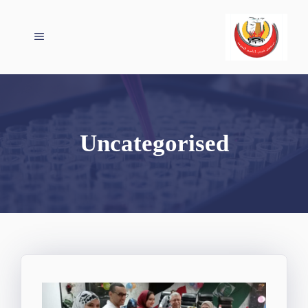
نتقل
لى
القائمة
لمحتوى
Uncategorised