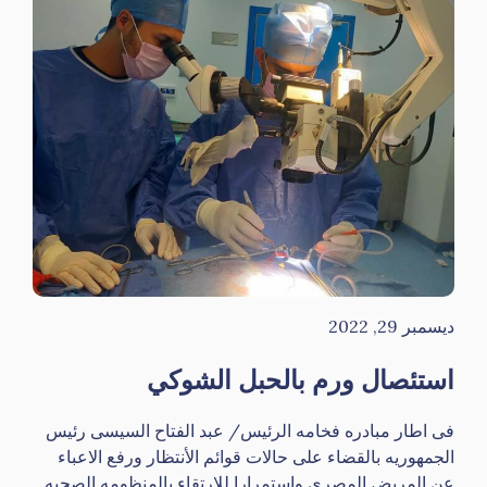
ديسمبر 29, 2022
استئصال ورم بالحبل الشوكي
فى اطار مبادره فخامه الرئيس/ عبد الفتاح السيسى رئيس
الجمهوريه بالقضاء على حالات قوائم الأنتظار ورفع الاعباء
عن المريض المصرى واستمرارا للارتقاء بالمنظومه الصحيه