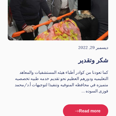
ديسمبر 29, 2022
شكر وتقدير
كما تعودنا من كوادر أطباء هيئه المستشفيات والمعاهد
التعليميه ودورهم العظيم نحو تقديم خدمه طبيه تخصصيه
متميزه في محافظه المنوفيه وتنفيذا لتوجيهات أ.د/محمد
فوزى السوده …
Read more