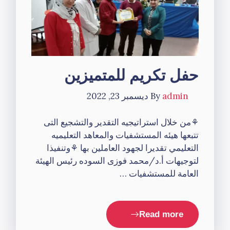
حفل تكريم للمتميزين
admin
By
ديسمبر 23, 2022
⚘من خلال استراتيجيه التقدير والتشجيع التى
تتبعها هيئه المستشفيات والمعاهد التعليميه
التعليمي تقديرا لجهود العاملين بها ⚘وتنفيذا
لتوجيهات أ.د/محمد فوزى السوده رئيس الهيئة
العامة للمستشفيات …
Read more