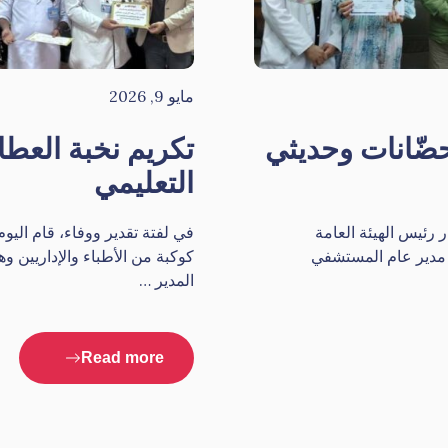
مايو 9, 2026
ضّانات وحديثي
تكريم نخبة العط
التعليمي
رئيس الهيئة العامة
في لفتة تقدير ووفاء، قام الي
 مدير عام المستشفي
كوكبة من الأطباء والإداريين و
المدير …
Read more