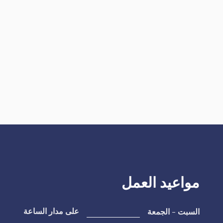
مواعيد العمل
السبت - الجمعة
على مدار الساعة