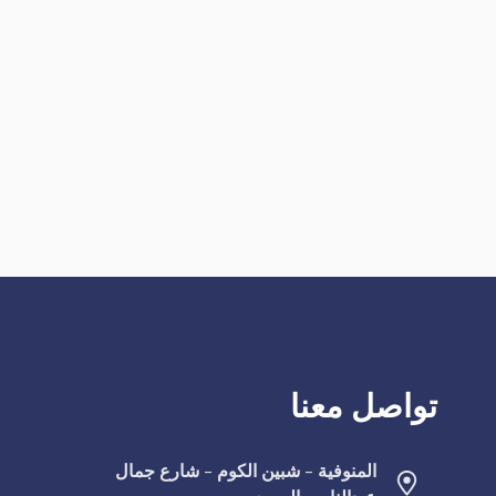
تواصل معنا
المنوفية - شبين الكوم - شارع جمال