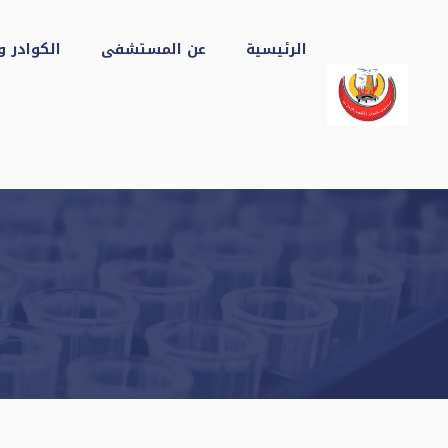
نتقل
لى
الرئيسية
عن المستشفى
الكوادر و
لمحتوى