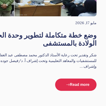
مايو 17, 2026
وضع خطة متكاملة لتطوير وحدة الح
الولادة بالمستشفى
شكر وتقدير تحت رعاية الأستاذ الدكتور محمد مصطفى عبد الغفار 
للمستشفيات والمعاهد التعليمية وتحت إشراف أ. د/فيصل جوده
وإشراف …
Read more