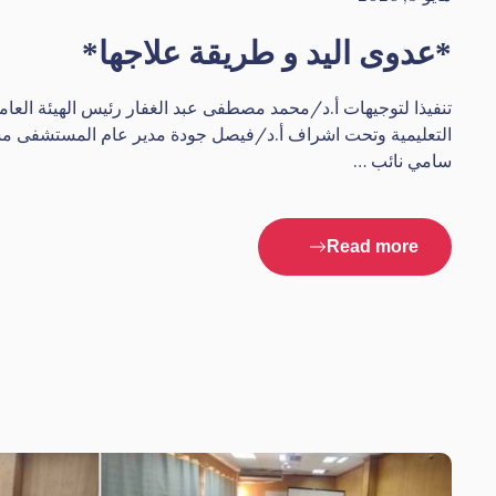
*عدوى اليد و طريقة علاجها*
تنفيذا لتوجيهات أ.د/محمد مصطفى عبد الغفار رئيس الهيئة العا
التعليمية وتحت اشراف أ.د/فيصل جودة مدير عام المستشفى م
سامي نائب …
Read more