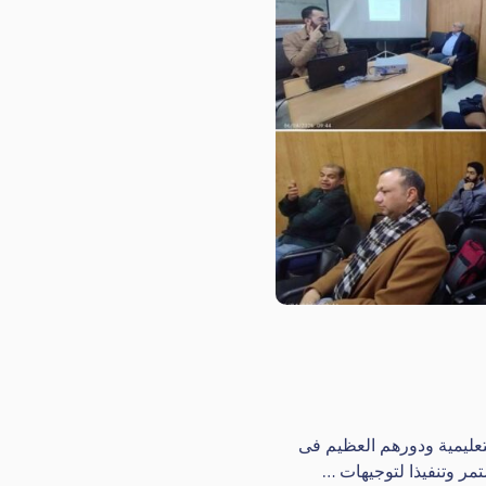
لتعليمية ودورهم العظيم فى
مر وتنفيذا لتوجيهات …