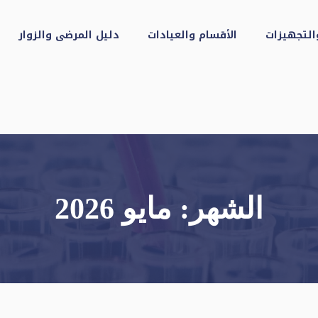
التجهيزات
الأقسام والعيادات
دليل المرضى والزوار
الشهر:
مايو 2026