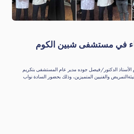
اء في مستشفى شبين الكوم
وم الأستاذ الدكتور/فيصل جوده مدير عام المستشفى بتكريم
هيئةالتمريض والفنيين المتميزين، وذلك بحضور السادة نواب