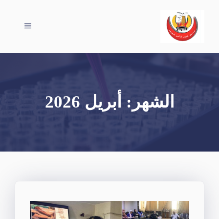
نتقل
لى
القائمة
لمحتوى
الشهر:
أبريل 2026