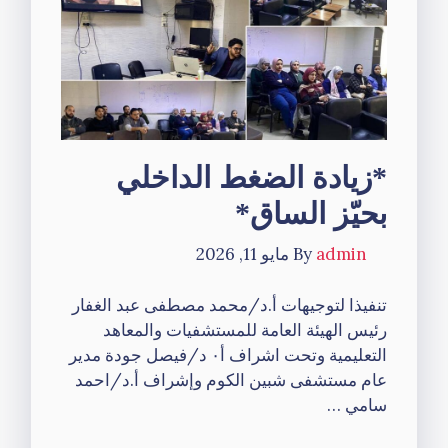
*زيادة الضغط الداخلي
بحيّز الساق*
admin
By
مايو 11, 2026
تنفيذا لتوجيهات أ.د/محمد مصطفى عبد الغفار
رئيس الهيئة العامة للمستشفيات والمعاهد
التعليمية وتحت اشراف أ٠ د/فيصل جودة مدير
عام مستشفى شبين الكوم وإشراف أ.د/احمد
سامي …