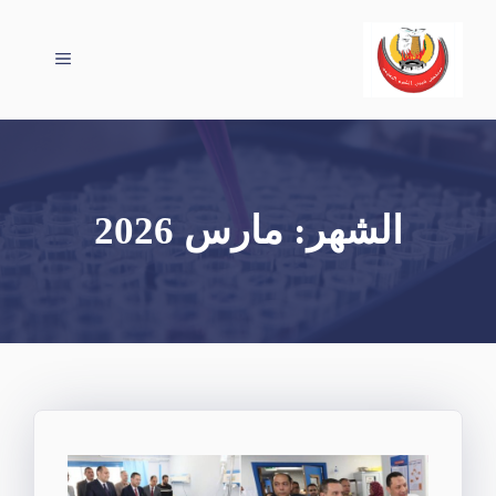
نتقل
لى
القائمة
لمحتوى
الشهر:
مارس 2026