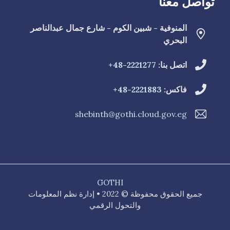
تواصل معنا
المنوفية - شبين الكوم - شارع جمال عبدالناصر
البحري
اتصل بنا:
2221277-48+
فاكس:
2221883-48+
shebinth@gothi.cloud.gov.eg
GOTHI
جميع الحقوق محفوظة © 2022 • إدارة نظم المعلومات
والتحول الرقمي