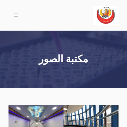
نتقل
لى
القائمة
لمحتوى
مكتبة الصور