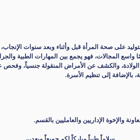
وليد على صحة المرأة قبل وأثناء وبعد سنوات الإنجاب،
ا واسع المجالات، فهو يجمع بين المهارات الطبية والجر
بل الولادة، والكشف عن الأمراض المنقولة جنسياً، وفح
، بالإضافة إلى تنظيم الأسرة.
عاونة والإخوة الإداريين والعامليين بالقسم.
سلاماً طيباً مباركاً لكم جميعاً وبعد،،،