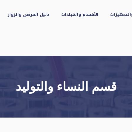
التجهيزات
الأقسام والعيادات
دليل المرضى والزوار
قسم النساء والتوليد