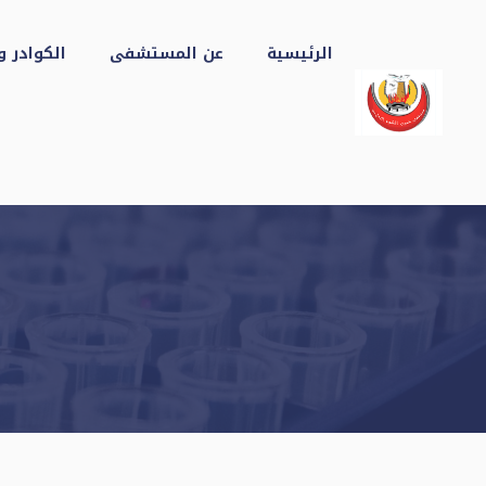
نتقل
لى
الرئيسية
عن المستشفى
الكوادر و
لمحتوى