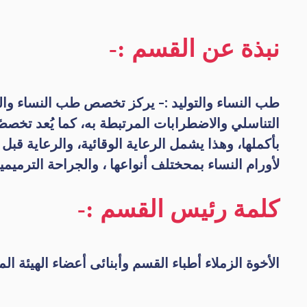
نبذة عن القسم :-
طب النساء والتوليد :- يركز تخصص طب النساء والت
التناسلي والاضطرابات المرتبطة به، كما يُعد تخصصً
بأكملها، وهذا يشمل الرعاية الوقائية، والرعاية ق
لأورام النساء بمحختلف أنواعها ، والجراحة الترميمية
كلمة رئيس القسم :-
الأخوة الزملاء أطباء القسم وأبنائى أعضاء الهيئة الم