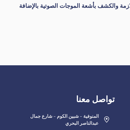
للازمة والكشف بأشعة الموجات الصوتية بالإضافة
تواصل معنا
المنوفية - شبين الكوم - شارع جمال
عبدالناصر البحري