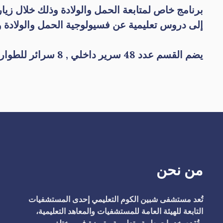
برنامج خاص لمتابعة الحمل والولادة وذلك خلال زيار
إلى دروس تعليمية عن فسيولوجية الحمل والولادة وا
يضم القسم عدد 48 سرير داخلي , 8 سرائر للطوارئ
من نحن
تُعد مستشفى شبين الكوم التعليمي إحدى المستشفيات
التابعة للهيئة العامة للمستشفيات والمعاهد التعليمية،