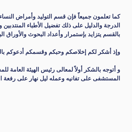
كما تعلمون جميعاً فإن قسم التوليد وأمراض النس
الدرجة والدليل على ذلك تفضيل الأطباء المنتدبين و
بالقسم يتزايد بإستمرار وأعداد البحوث والأوراق ال
وإذ أشكر لكم إخلاصكم وحبكم وقسمكم أدعوكم بالع
و أتوجه بالشكر أولاً لمعالى رئيس الهيئة العامة 
المستشفى على تفانيه وعمله ليل نهار على رفعة الك