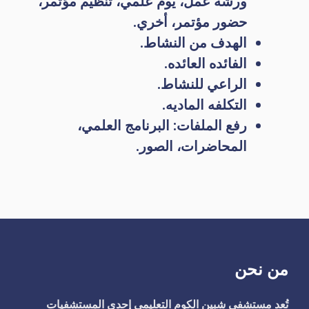
ورشة عمل، يوم علمي، تنظيم مؤتمر،
حضور مؤتمر، أخري.
الهدف من النشاط.
الفائده العائده.
الراعي للنشاط.
التكلفه الماديه.
رفع الملفات: البرنامج العلمي،
المحاضرات، الصور.
من نحن
تُعد مستشفى شبين الكوم التعليمي إحدى المستشفيات