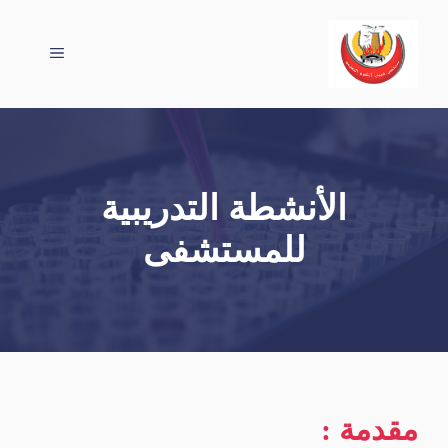
نتقل
لى
القائمة
لمحتوى
الأنشطة التدريبية
للمستشفى
مقدمة :