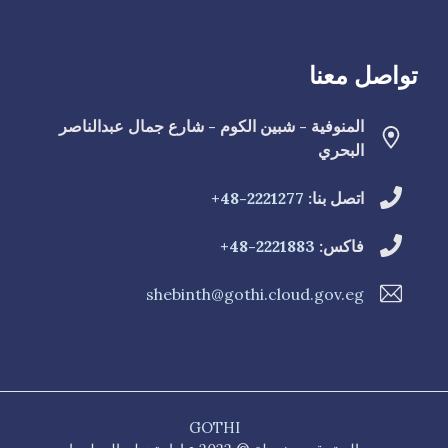
تواصل معنا
المنوفية - شبين الكوم - شارع جمال عبدالناصر
البحري
اتصل بنا:
2221277-48+
فاكس:
2221883-48+
shebinth@gothi.cloud.gov.eg
GOTHI