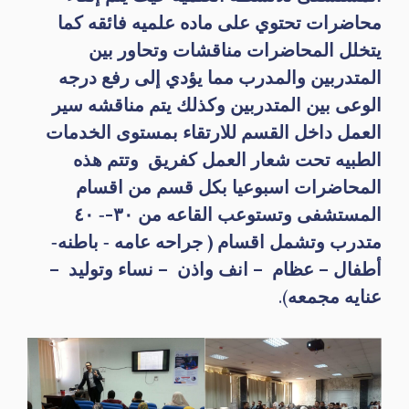
محاضرات تحتوي على ماده علميه فائقه كما
يتخلل المحاضرات مناقشات وتحاور بين
المتدربين والمدرب مما يؤدي إلى رفع درجه
الوعى بين المتدربين وكذلك يتم مناقشه سير
العمل داخل القسم للارتقاء بمستوى الخدمات
الطبيه تحت شعار العمل كفريق وتتم هذه
المحاضرات اسبوعيا بكل قسم من اقسام
المستشفى وتستوعب القاعه من ٣٠-‐ ٤٠
متدرب وتشمل اقسام ( جراحه عامه ‐ باطنه‐
أطفال – عظام – انف واذن – نساء وتوليد –
عنايه مجمعه
).