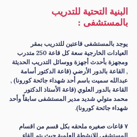
البنية التحتية للتدريب
بالمستشفى :
يوجد بالمستشفى قاعتين للتدريب بمقر
العيادات الخارجية سعة كل قاعة 250 متدرب
ومجهزة بأحدث أجهزة ووسائل التدريب الحديثة
, القاعة بالدور الأرضي (قاعة الدكتور أسامة
عبدالله سميت باسم أحد شهداء جائحة كورونا) ,
القاعة بالدور العلوي (قاعة الأستاذ الدكتور
محمد متولي شديد مدير المستشفى سابقاً وأحد
شهداء جائحة كورونا)
.
٧ قاعات صغيره ملحقه بكل قسم من اقسام
المستشفى للانشطة العلمية حيث يتم إلقاء