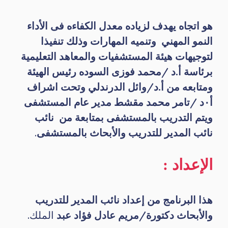
هو اتجاه يهدف لزياده معدل الكفاءه فى الأداء
النمو المهني وتنميه المهارات وذلك تنفيذا
لتوجيهات هيئة المستشفيات والمعاهد التعليمية
برئاسة أ.د /محمد فوزى السوده رئيس الهيئة
ومتابعه من أ.د/وائل الدرندلي وتحت اشراف
أ٠د /تامر محمد مقشط مدير عام المستشفى
ويتم التدريب بالمستشفى بمتابعة من نائب
نائب المدير للتدريب والأبحاث بالمستشفى
.
الإعداد :
هذا البرنامج من إعداد نائب المدير للتدريب
والأبحاث دكتورة/مريم عادل فؤاد عبد
الملك.