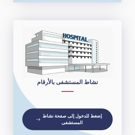
نشاط المستشفى بالأرقام
إضغط للدخول إلى صفحة نشاط
المستشفى